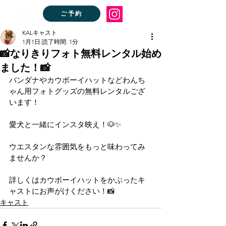
ご予約
KALキャスト
1月1日
読了時間: 1分
📸なりきりフォト無料レンタル始め
ました！📸
バンダナやカウボーイハットなどわんち
ゃん用フォトグッズの無料レンタルござ
います！
愛犬と一緒にインスタ映え！🐶✨
ウエスタンな雰囲気をもっと味わってみ
ませんか？
詳しくはカウボーイハットをかぶったキ
ャストにお声がけください！📸
キャスト